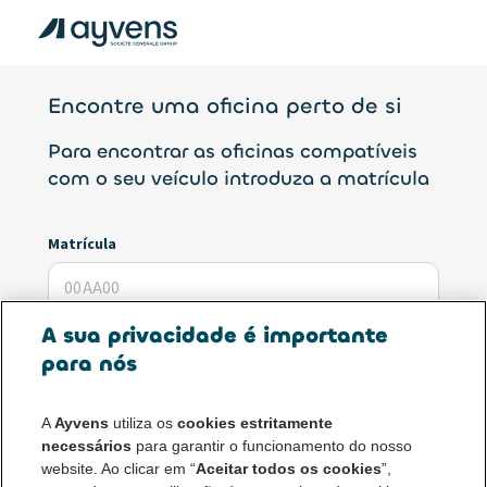
Encontre uma oficina perto de si
Para encontrar as oficinas compatíveis
com o seu veículo introduza a matrícula
Matrícula
A sua privacidade é importante
A matrícula é obrigatória para o serviço de Revisão
para nós
A
Ayvens
utiliza os
cookies estritamente
necessários
para garantir o funcionamento do nosso
Continuar
website. Ao clicar em “
Aceitar todos os cookies
”,